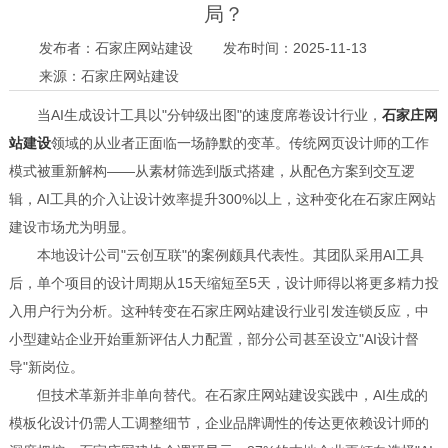
局？
发布者：石家庄网站建设
发布时间：2025-11-13
来源：石家庄网站建设
当AI生成设计工具以"分钟级出图"的速度席卷设计行业，
石家庄网
站建设
领域的从业者正面临一场静默的变革。传统网页设计师的工作
模式被重新解构——从素材筛选到版式搭建，从配色方案到交互逻
辑，AI工具的介入让设计效率提升300%以上，这种变化在石家庄网站
建设市场尤为明显。
本地设计公司"云创互联"的案例颇具代表性。其团队采用AI工具
后，单个项目的设计周期从15天缩短至5天，设计师得以将更多精力投
入用户行为分析。这种转变在石家庄网站建设行业引发连锁反应，中
小型建站企业开始重新评估人力配置，部分公司甚至设立"AI设计督
导"新岗位。
但技术革新并非单向替代。在石家庄网站建设实践中，AI生成的
模板化设计仍需人工调整细节，企业品牌调性的传达更依赖设计师的